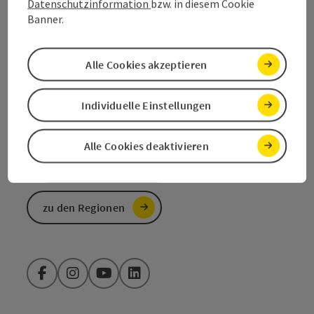
Datenschutzinformation
bzw. in diesem Cookie
Banner.
+43 6132 26909
Alle Cookies akzeptieren
info@salzkammergut.at
Individuelle Einstellungen
Alle Cookies deaktivieren
Kataloge/Prospekte
bestellen
zu den Regionen
Facebook
Instagram
YouTube
LinkedIn