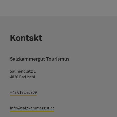
Kontakt
Salzkammergut Tourismus
Salinenplatz 1
4820 Bad Ischl
+43 6132 26909
info@salzkammergut.at