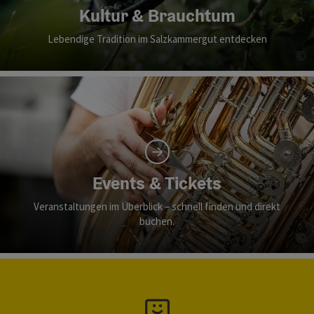
Kultur & Brauchtum
Lebendige Tradition im Salzkammergut entdecken
©
Co
Events & Tickets
Veranstaltungen im Überblick – schnell finden und direkt
buchen.
©
Co