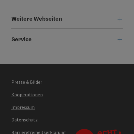
Weitere Webseiten
Weit
Service
Serv
Presse & Bilder
Kooperationen
Impressum
Datenschutz
Barrierefreiheitserklärung