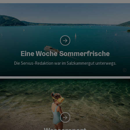
Eine Woche Sommerfrische
Die Servus-Redaktion war im Salzkammergut unterwegs.
©
Co