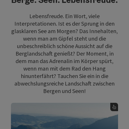
Lebensfreude. Ein Wort, viele
Interpretationen. Ist es der Sprung in den
glasklaren See am Morgen? Das Innehalten,
wenn man am Gipfel steht und die
unbeschreiblich schöne Aussicht auf die
Berglandschaft genießt? Der Moment, in
dem man das Adrenalin im Körper spürt,
wenn man mit dem Rad den Hang
hinunterfährt? Tauchen Sie ein in die
abwechslungsreiche Landschaft zwischen
Bergen und Seen!
BERGESEEN ETRAIL
Wer seine PS gegen einen Rad-Akku tauscht,