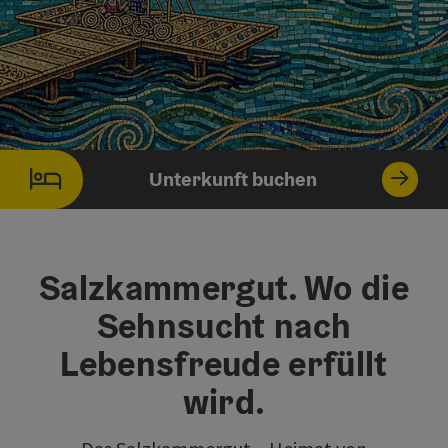
©
Co
Unterkunft buchen
Salzkammergut. Wo die
Sehnsucht nach
Lebensfreude erfüllt
wird.