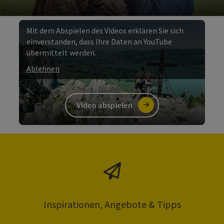
©
Co
Mit dem Abspielen des Videos erklären Sie sich
einverstanden, dass Ihre Daten an YouTube
übermittelt werden.
Ablehnen
Video abspielen
©
Copyri
Video
Inspirationen, Angebote & Tipps