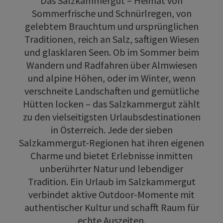
Das Salzkammergut – Heimat von
Sommerfrische und Schnürlregen, von
gelebtem Brauchtum und ursprünglichen
Traditionen, reich an Salz, saftigen Wiesen
und glasklaren Seen. Ob im Sommer beim
Wandern und Radfahren über Almwiesen
und alpine Höhen, oder im Winter, wenn
verschneite Landschaften und gemütliche
Hütten locken – das Salzkammergut zählt
zu den vielseitigsten Urlaubsdestinationen
in Österreich. Jede der sieben
Salzkammergut-Regionen hat ihren eigenen
Charme und bietet Erlebnisse inmitten
unberührter Natur und lebendiger
Tradition. Ein Urlaub im Salzkammergut
verbindet aktive Outdoor-Momente mit
authentischer Kultur und schafft Raum für
echte Auszeiten.