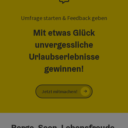
Umfrage starten & Feedback geben
Mit etwas Glück
unvergessliche
Urlaubserlebnisse
gewinnen!
Jetzt mitmachen!
Berge. Seen. Lebensfreude.