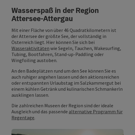
Wasserspaß in der Region
Attersee-Attergau
Mit einer Fläche von über 46 Quadratkilometern ist
der Attersee der größte See, der vollständig in
Österreich liegt. Hier können Sie sich bei
Wasseraktivitäten
wie Segeln, Tauchen, Wakesurfing,
Tubing, Bootfahren, Stand-up-Paddling oder
Wingfoiling austoben.
An den Badeplätzen rund um den See können Sie es
auch ruhiger angehen lassen und den aktionsreichen
oder entspannten Urlaubstag im Salzkammergut bei
einem kühlen Getränk und kulinarischen Schmankerln
ausklingen lassen.
Die zahlreichen Museen der Region sind der ideale
Ausgleich und das passende
alternative Programm für
Regentage
.