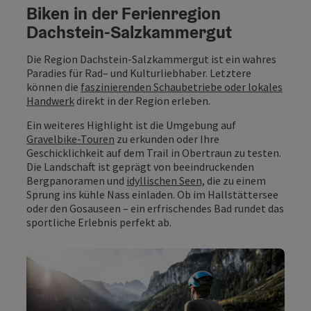
Biken in der Ferienregion
Dachstein-Salzkammergut
Die Region Dachstein-Salzkammergut ist ein wahres
Paradies für Rad– und Kulturliebhaber. Letztere
können die
faszinierenden Schaubetriebe oder lokales
Handwerk
direkt in der Region erleben.
Ein weiteres Highlight ist die Umgebung auf
Gravelbike-Touren
zu erkunden oder Ihre
Geschicklichkeit auf dem Trail in Obertraun zu testen.
Die Landschaft ist geprägt von beeindruckenden
Bergpanoramen und
idyllischen Seen,
die zu einem
Sprung ins kühle Nass einladen. Ob im Hallstättersee
oder den Gosauseen – ein erfrischendes Bad rundet das
sportliche Erlebnis perfekt ab.