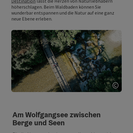
Destination
lässt die Herzen von Naturliebhabern
höherschlagen. Beim Waldbaden können Sie
wunderbar entspannen und die Natur auf eine ganz
neue Ebene erleben.
Copyri
Am Wolfgangsee zwischen
Berge und Seen