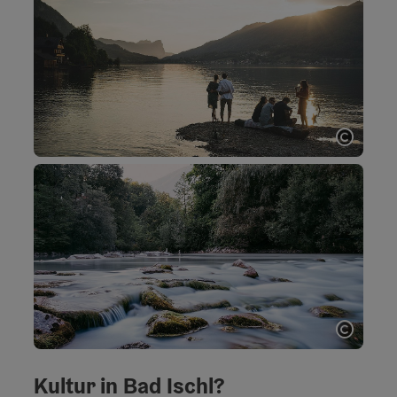
Copyri
Copyri
Kultur in Bad Ischl?