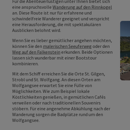
Für die Abenteuerlustigen unter Ihnen bietet sich
eine anspruchsvolle
Wanderung auf den Rinnkogel
an. Diese Route ist nur für erfahrene und
schwindelfreie Wanderer geeignet und verspricht
eine Herausforderung, die mit spektakulären
Ausblicken belohnt wird.
Wenn Sie es lieber gemütlicher angehen möchten,
können Sie den
malerischen Seeuferweg
oder den
Weg auf den Falkenstein
erkunden. Beide Optionen
lassen sich wunderbar mit einer Bootstour
kombinieren.
Mit dem Schiff erreichen Sie die Orte St. Gilgen,
Strobl und St. Wolfgang. An diesen Orten am
Wolfgangsee erwartet Sie eine Fülle von
Möglichkeiten. Wie zum Beispiel lokale
Köstlichkeiten genießen, in gemütlichen Cafés
verweilen oder nach traditionellen Souvenirs
stöbern. Für eine angenehme Abkühlung nach der
Wanderung sorgen die Badplätze rund um den
Wolfgangsee.