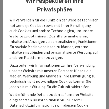
Wir respektieren Ihre
der Restaurants genossen werden.
Privatsphäre
Wir verwenden für die Funktion der Website technisch
notwendige Cookies sowie mit Ihrer Einwilligung
auch Cookies und andere Technologien, um unsere
Website zu optimieren, Zugriffe zu analysieren,
Inhalte und Anzeigen zu personalisieren, Funktionen
für soziale Medien anbieten zu können, externe
Inhalte einzubinden und personalisierte Werbung auf
anderen Plattformen zu zeigen.
Copyri
Dazu teilen wir Informationen zu Ihrer Verwendung
unserer Website mit unseren Partnern für soziale
Medien, Werbung und Analysen. Ihre Einwilligung zu
technisch nicht notwendigen Cookies können Sie
jederzeit mit Wirkung für die Zukunft widerrufen.
Weiterführende Details zu den auf unserer Website
eingesetzten Diensten finden Sie in unserer
Datenschutzinformation
bzw. in diesem Cookie