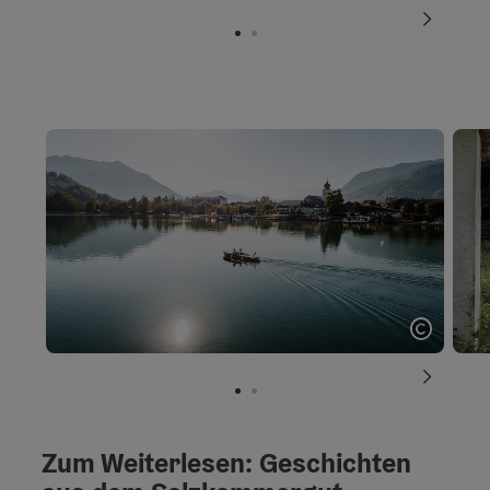
nächste
Copyrig
nächste
Zum Weiterlesen: Geschichten