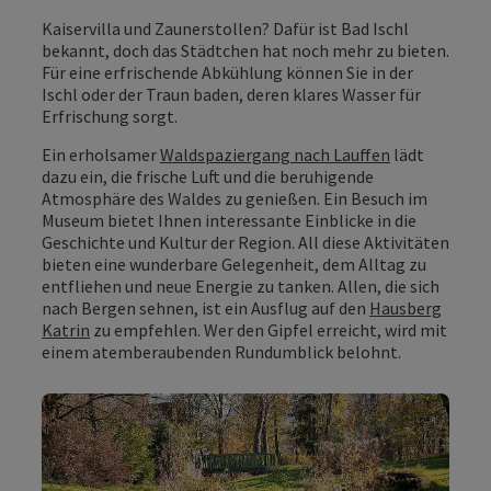
Kaiservilla und Zaunerstollen? Dafür ist Bad Ischl
bekannt, doch das Städtchen hat noch mehr zu bieten.
Für eine erfrischende Abkühlung können Sie in der
Ischl oder der Traun baden, deren klares Wasser für
Erfrischung sorgt.
Ein erholsamer
Waldspaziergang nach Lauffen
lädt
dazu ein, die frische Luft und die beruhigende
Atmosphäre des Waldes zu genießen. Ein Besuch im
Museum bietet Ihnen interessante Einblicke in die
Geschichte und Kultur der Region. All diese Aktivitäten
bieten eine wunderbare Gelegenheit, dem Alltag zu
entfliehen und neue Energie zu tanken. Allen, die sich
nach Bergen sehnen, ist ein Ausflug auf den
Hausberg
Katrin
zu empfehlen. Wer den Gipfel erreicht, wird mit
einem atemberaubenden Rundumblick belohnt.