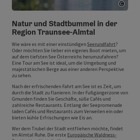
Copyri
Natur und Stadtbummel in der
Region Traunsee-Almtal
Wie wäre es mit einer einstündigen
Seerundfahrt
?
Oder möchten Sie lieber ein eigenes Boot mieten, um
auf dem tiefsten See Österreichs herumzufahren?
Eine Tour am See ist ideal, um die Umgebung und
majestätischen Berge aus einer anderen Perspektive
zu sehen.
Nach der erfrischenden Fahrt am See ist es Zeit, um
durch die Stadt zu flanieren. In der Fußgängerzone von
Gmunden finden Sie Geschäfte, süße Cafés und
zahlreiche Restaurants. Entlang der Seepromenade
laden Cafés und Restaurants zum Verweilen ein oder
bieten kühle Erfrischungen wie Eis an.
Wer dem Trubel der Stadt entfliehen möchte, findet
im Almtal Ruhe. Die erste
Europäische Waldness-