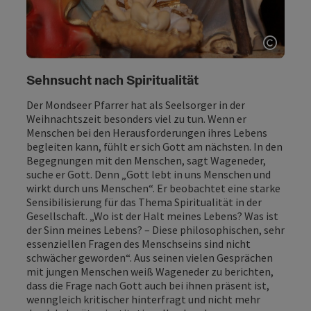
Copyri
Sehnsucht nach Spiritualität
Der Mondseer Pfarrer hat als Seelsorger in der
Weihnachtszeit besonders viel zu tun. Wenn er
Menschen bei den Herausforderungen ihres Lebens
begleiten kann, fühlt er sich Gott am nächsten. In den
Begegnungen mit den Menschen, sagt Wageneder,
suche er Gott. Denn „Gott lebt in uns Menschen und
wirkt durch uns Menschen“. Er beobachtet eine starke
Sensibilisierung für das Thema Spiritualität in der
Gesellschaft. „Wo ist der Halt meines Lebens? Was ist
der Sinn meines Lebens? – Diese philosophischen, sehr
essenziellen Fragen des Menschseins sind nicht
schwächer geworden“. Aus seinen vielen Gesprächen
mit jungen Menschen weiß Wageneder zu berichten,
dass die Frage nach Gott auch bei ihnen präsent ist,
wenngleich kritischer hinterfragt und nicht mehr