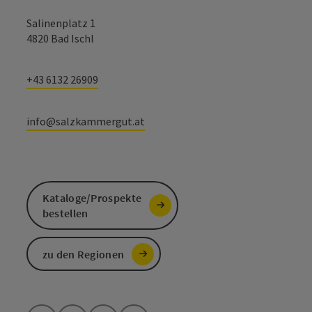
Salinenplatz 1
4820 Bad Ischl
+43 6132 26909
info@salzkammergut.at
Kataloge/Prospekte
bestellen
zu den Regionen