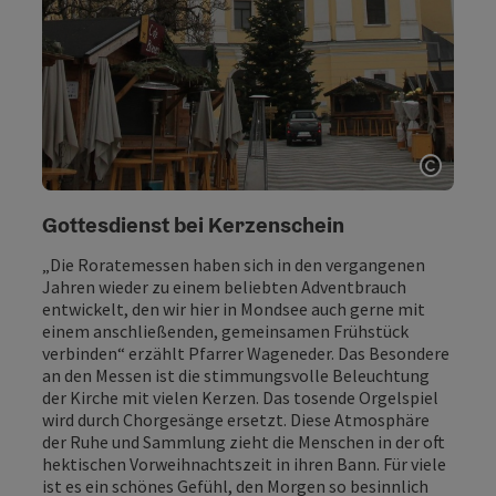
Copyri
Gottesdienst bei Kerzenschein
„Die Roratemessen haben sich in den vergangenen
Jahren wieder zu einem beliebten Adventbrauch
entwickelt, den wir hier in Mondsee auch gerne mit
einem anschließenden, gemeinsamen Frühstück
verbinden“ erzählt Pfarrer Wageneder. Das Besondere
an den Messen ist die stimmungsvolle Beleuchtung
der Kirche mit vielen Kerzen. Das tosende Orgelspiel
wird durch Chorgesänge ersetzt. Diese Atmosphäre
der Ruhe und Sammlung zieht die Menschen in der oft
hektischen Vorweihnachtszeit in ihren Bann. Für viele
ist es ein schönes Gefühl, den Morgen so besinnlich