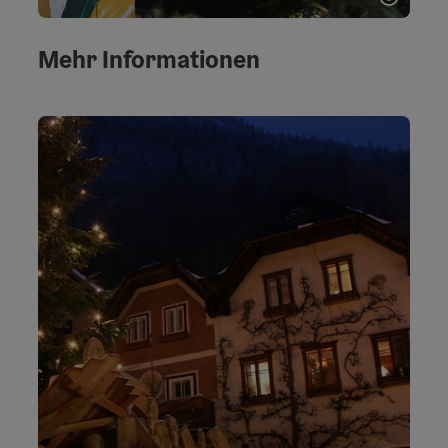
Copyri
Mehr Informationen