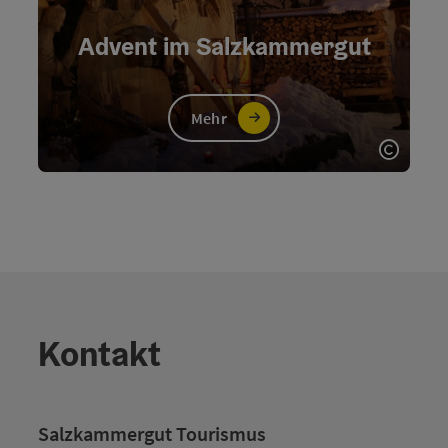
Advent im Salzkammergut
Mehr
Copyri
Kontakt
Salzkammergut Tourismus