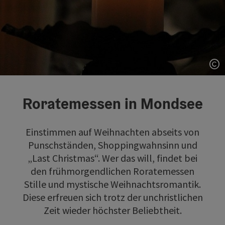
Co
Roratemessen in Mondsee
Einstimmen auf Weihnachten abseits von
Punschständen, Shoppingwahnsinn und
„Last Christmas“. Wer das will, findet bei
den frühmorgendlichen Roratemessen
Stille und mystische Weihnachtsromantik.
Diese erfreuen sich trotz der unchristlichen
Zeit wieder höchster Beliebtheit.