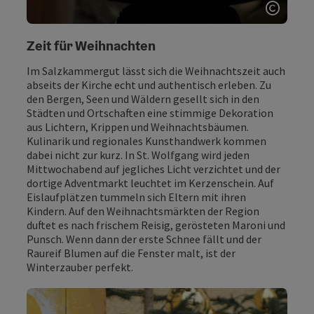
Copyri
Zeit für Weihnachten
Im Salzkammergut lässt sich die Weihnachtszeit auch
abseits der Kirche echt und authentisch erleben. Zu
den Bergen, Seen und Wäldern gesellt sich in den
Städten und Ortschaften eine stimmige Dekoration
aus Lichtern, Krippen und Weihnachtsbäumen.
Kulinarik und regionales Kunsthandwerk kommen
dabei nicht zur kurz. In St. Wolfgang wird jeden
Mittwochabend auf jegliches Licht verzichtet und der
dortige Adventmarkt leuchtet im Kerzenschein. Auf
Eislaufplätzen tummeln sich Eltern mit ihren
Kindern. Auf den Weihnachtsmärkten der Region
duftet es nach frischem Reisig, gerösteten Maroni und
Punsch. Wenn dann der erste Schnee fällt und der
Raureif Blumen auf die Fenster malt, ist der
Winterzauber perfekt.