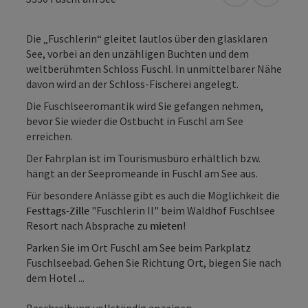
Die „Fuschlerin“ gleitet lautlos über den glasklaren
See, vorbei an den unzähligen Buchten und dem
weltberühmten Schloss Fuschl. In unmittelbarer Nähe
davon wird an der Schloss-Fischerei angelegt.
Die Fuschlseeromantik wird Sie gefangen nehmen,
bevor Sie wieder die Ostbucht in Fuschl am See
erreichen.
Der Fahrplan ist im Tourismusbüro erhältlich bzw.
hängt an der Seepromeande in Fuschl am See aus.
Für besondere Anlässe gibt es auch die Möglichkeit die
Festtags-Zille
"Fuschlerin II" beim Waldhof Fuschlsee
Resort nach Absprache zu
mieten
!
Parken Sie im Ort Fuschl am See beim Parkplatz
Fuschlseebad. Gehen Sie Richtung Ort, biegen Sie nach
dem Hotel ...
Beschreibung vollständig anzeigen