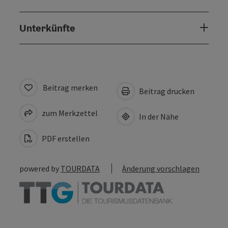
Unterkünfte
Beitrag merken
Beitrag drucken
zum Merkzettel
In der Nähe
PDF erstellen
powered by
TOURDATA
Änderung vorschlagen