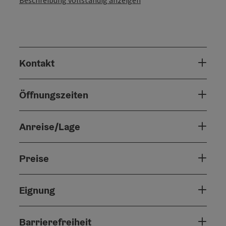
Kontakt
Öffnungszeiten
Anreise/Lage
Preise
Eignung
Barrierefreiheit