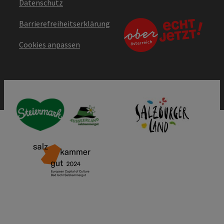
Datenschutz
Barrierefreiheitserklärung
Cookies anpassen