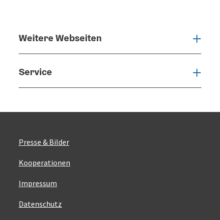
Weitere Webseiten
Weit
Service
Serv
Presse & Bilder
Kooperationen
Impressum