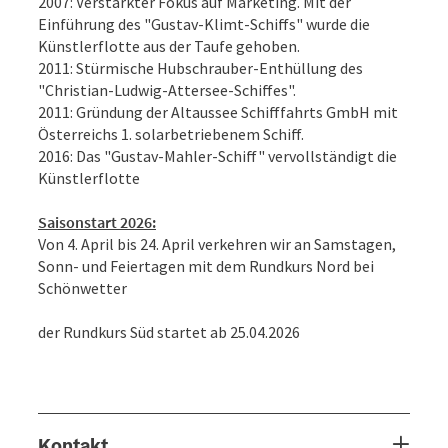
2007: Verstärkter Fokus auf Marketing. Mit der
Einführung des "Gustav-Klimt-Schiffs" wurde die
Künstlerflotte aus der Taufe gehoben.
2011: Stürmische Hubschrauber-Enthüllung des
"Christian-Ludwig-Attersee-Schiffes".
2011: Gründung der Altaussee Schifffahrts GmbH mit
Österreichs 1. solarbetriebenem Schiff.
2016: Das "Gustav-Mahler-Schiff" vervollständigt die
Künstlerflotte
Saisonstart 2026:
Von 4. April bis 24. April verkehren wir an Samstagen,
Sonn- und Feiertagen mit dem Rundkurs Nord bei
Schönwetter
der Rundkurs Süd startet ab 25.04.2026
Kontakt