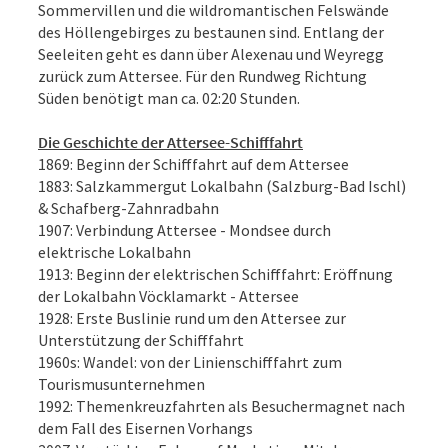
Sommervillen und die wildromantischen Felswände
des Höllengebirges zu bestaunen sind. Entlang der
Seeleiten geht es dann über Alexenau und Weyregg
zurück zum Attersee. Für den Rundweg Richtung
Süden benötigt man ca. 02:20 Stunden.
Die Geschichte der Attersee-Schifffahrt
1869: Beginn der Schifffahrt auf dem Attersee
1883: Salzkammergut Lokalbahn (Salzburg-Bad Ischl)
& Schafberg-Zahnradbahn
1907: Verbindung Attersee - Mondsee durch
elektrische Lokalbahn
1913: Beginn der elektrischen Schifffahrt: Eröffnung
der Lokalbahn Vöcklamarkt - Attersee
1928: Erste Buslinie rund um den Attersee zur
Unterstützung der Schifffahrt
1960s: Wandel: von der Linienschifffahrt zum
Tourismusunternehmen
1992: Themenkreuzfahrten als Besuchermagnet nach
dem Fall des Eisernen Vorhangs