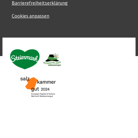
Datenschutz
Barrierefreiheitserklärung
Cookies anpassen