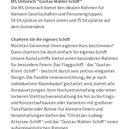
MS Unterach "Gustav Mahler Schiff"
Die MS Unterach bietet den idealen Rahmen für
kleinere Gesellschaften und Personengruppen.
50 Sitzplätze im Salon unten und 75 Sitzplätze auf
dem Sonnendeck
Chartern Sie Ihr eigenes Schiff
Möchten Sie einmal Ihren eigenen Kurs bestimmen?
Dann chartern Sie doch einfach Ihr eigenes Schiff.
Unsere Kunstschiffe bieten einen besonderen Rahmen
für besondere Feiern. Das Flaggschiff - das "Gustav-
Klimt-Schiff" - besticht durch sein zeitlos-elegantes
Design. Die flexible Inneneinrichtung, die je nach
individuellem Raumbedarf gestaltet wird, bietet alle
Voraussetzungen. Vom Hochzeitsempfang oder einer
lockeren Stehtischveranstaltung bis hin zu Vortrags-
und Konzertaufbauten oder Varianten mit größerer
Tanzfläche oder Bühne. Für kleinere Feiern und
Veranstaltungen bieten das "Christian-Ludwig-
Attersee-Schiff" und das "Gustav-Mahler-Schiff" einen
außergewöhnlichen Rahmen.