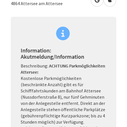
in Google Map
in Apple
4864
Attersee am Attersee
Information:
Akutmeldung/Information
Beschreibung:
ACHTUNG Parkmöglichkeiten
Attersee:
Kostenlose Parkmöglichkeiten
(beschränkte Anzahl) gibt es für
Schifffahrtskunden am Bahnhof Attersee
(Nussdorferstraße 8), nur fünf Gehminuten
von der Anlegestelle entfernt. Direkt an der
Anlegestelle stehen öffentliche Parkplätze
(gebührenpflichtige Kurzparkzone; bis zu 4
Stunden möglich) zur Verfügung.