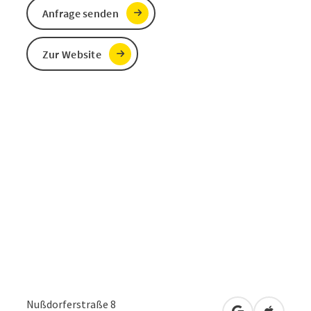
Anfrage senden
Zur Website
Nußdorferstraße 8