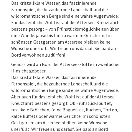
Das kristallklare Wasser, das faszinierende
Farbenspiel, die bezaubernde Landschaft und die
wildromantischen Berge sind eine wahre Augenweide.
Für das leibliche Wohl ist auf der Attersee-Kreuzfahrt
bestens gesorgt – von Frühstücksmöglichkeiten über
eine Wanderjause bis hin zu warmen Gerichten: Im
schönsten Gastgarten am Attersee bleiben keine
Wünsche unerfüllt. Wir freuen uns darauf, Sie bald an
Bord verwöhnen zu dürfen!
Genuss wird an Bord der Attersee-Flotte in zweifacher
Hinsicht geboten:
Das kristallklare Wasser, das faszinierende
Farbenspiel, die bezaubernde Landschaft und die
wildromantischen Berge sind eine wahre Augenweide.
Aber auch für das leibliche Wohl ist auf der Attersee-
Kreuzfahrt bestens gesorgt. Ob Frühstücksbuffet,
rustikale Brötchen, feine Baguettes, Kuchen, Torten,
kalte Buffets oder warme Gerichte: Im schönsten
Gastgarten am Attersee bleiben keine Wünsche
unerfüllt. Wir freuen uns darauf, Sie bald an Bord