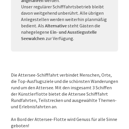
angefahren
werden.
Unser regulärer Schifffahrtsbetrieb bleibt
davon weitgehend unberührt. Alle übrigen
Anlegestellen werden weiterhin planmäßig
bedient. Als
Alternative
steht Gästen die
nahegelegene
Ein- und Ausstiegsstelle
Seewalchen
zur Verfügung.
Die Attersee-Schifffahrt verbindet Menschen, Orte,
die Top-Ausflugsziele und die schönsten Wanderungen
rund um den Attersee. Mit den insgesamt 3 Schiffen
der Künstlerflotte bietet die Attersee Schifffahrt
Rundfahrten, Teilstrecken und ausgewählte Themen-
und Erlebnisfahrten an.
An Bord der Attersee-Flotte wird Genuss für alle Sinne
geboten!