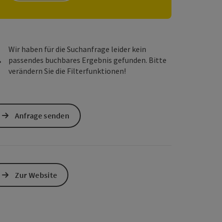
s öffnen
 Maps öffnen
Wir haben für die Suchanfrage leider kein
passendes buchbares Ergebnis gefunden. Bitte
verändern Sie die Filterfunktionen!
Anfrage senden
Zur Website