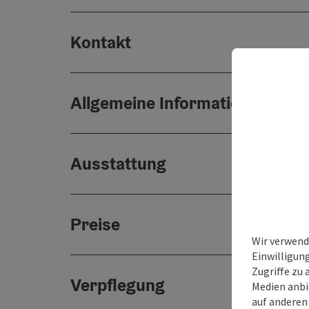
Kontakt
Allgemeine Informationen
Ausstattung
Preise
Wir verwend
Einwilligun
Zugriffe zu 
Verpflegung
Medien anbi
auf anderen