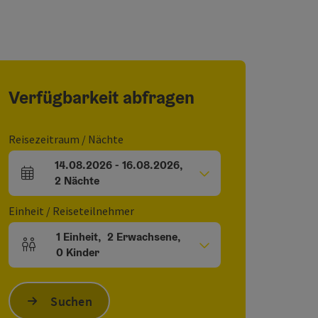
Verfügbarkeit abfragen
Reisezeitraum / Nächte
14.08.2026
-
16.08.2026
,
An- und Abreisefelder
2
Nächte
Einheit / Reiseteilnehmer
1
Einheit
,
2
Erwachsene
,
Einheitenanzahl und Personenfelder
0
Kinder
Suchen