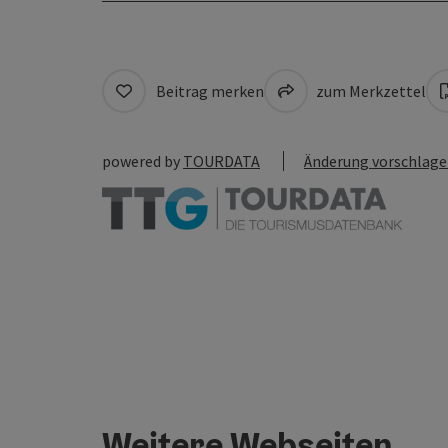
Beitrag merken
zum Merkzettel
powered by
TOURDATA
Änderung vorschlag
Weitere Webseiten