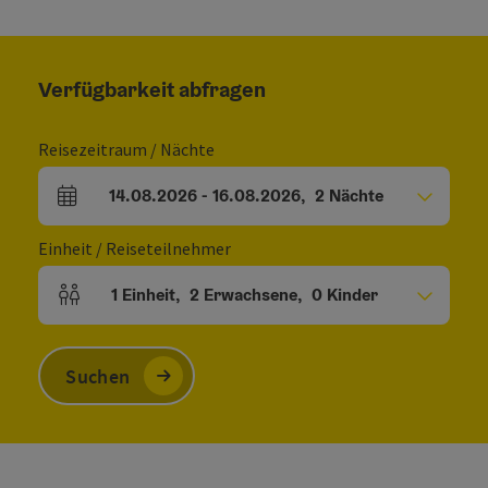
Verfügbarkeit abfragen
Reisezeitraum / Nächte
14.08.2026
-
16.08.2026
,
2
Nächte
An- und Abreisefelder
Einheit / Reiseteilnehmer
1
Einheit
,
2
Erwachsene
,
0
Kinder
Einheitenanzahl und Personenfelder
Suchen