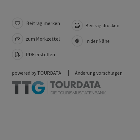
Beitrag merken
Beitrag drucken
zum Merkzettel
In der Nähe
PDF erstellen
powered by
TOURDATA
Änderung vorschlagen