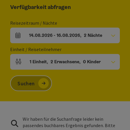
Verfügbarkeit abfragen
Reisezeitraum / Nächte
14.08.2026
-
16.08.2026
,
2
Nächte
An- und Abreisefelder
Einheit / Reiseteilnehmer
1
Einheit
,
2
Erwachsene
,
0
Kinder
Einheitenanzahl und Personenfelder
Suchen
Wir haben für die Suchanfrage leider kein
passendes buchbares Ergebnis gefunden. Bitte