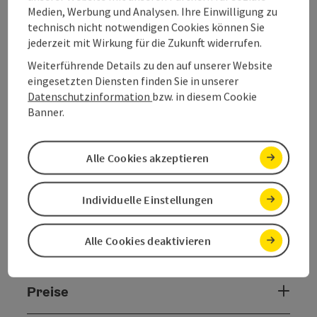
Dusche/WC, ...
Medien, Werbung und Analysen. Ihre Einwilligung zu
Beschreibung vollständig anzeigen
technisch nicht notwendigen Cookies können Sie
jederzeit mit Wirkung für die Zukunft widerrufen.
Weiterführende Details zu den auf unserer Website
eingesetzten Diensten finden Sie in unserer
Datenschutzinformation
bzw. in diesem Cookie
Kontakt
Banner.
Allgemeine Informationen
Alle Cookies akzeptieren
Individuelle Einstellungen
Zimmer / Ferienwohnungen
Alle Cookies deaktivieren
Ausstattung
Preise