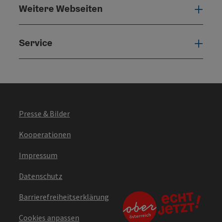
Weitere Webseiten
Weit
Service
Serv
Presse & Bilder
Kooperationen
Impressum
Datenschutz
Barrierefreiheitserklärung
Cookies anpassen