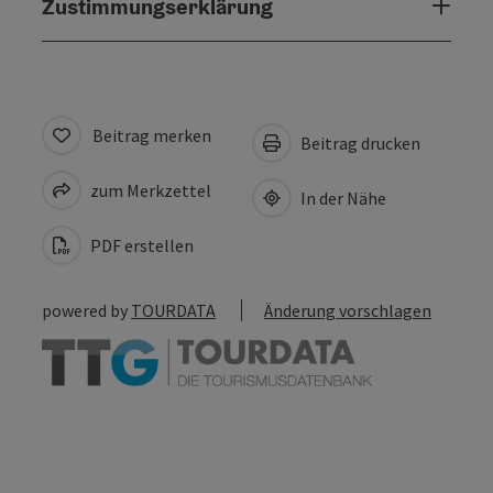
Zustimmungserklärung
Beitrag merken
Beitrag drucken
zum Merkzettel
In der Nähe
PDF erstellen
powered by
TOURDATA
Änderung vorschlagen