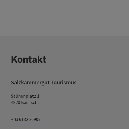
Kontakt
Salzkammergut Tourismus
Salinenplatz 1
4820 Bad Ischl
+43 6132 26909