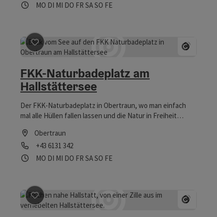
Öffnungszeiten
Montag geöffnet
Dienstag geöffnet
Mittwoch geöffnet
Donnerstag geöffnet
Freitag geöffnet
Samstag geöffnet
Sonntag geöffnet
Feiertag geöffnet
MO
DI
MI
DO
FR
SA
SO
FE
Beitrag merken
: FKK-Naturbadeplatz am Hallstätters
Copyrig
FKK-Naturbadeplatz am
Hallstättersee
Der FKK-Naturbadeplatz in Obertraun, wo man einfach
mal alle Hüllen fallen lassen und die Natur in Freiheit
genießen kann!
Obertraun
Telefon
+43 6131 342
Öffnungszeiten
Montag geöffnet
Dienstag geöffnet
Mittwoch geöffnet
Donnerstag geöffnet
Freitag geöffnet
Samstag geöffnet
Sonntag geöffnet
Feiertag geöffnet
MO
DI
MI
DO
FR
SA
SO
FE
Beitrag merken
: Fischen im Hallstättersee
Copyrig