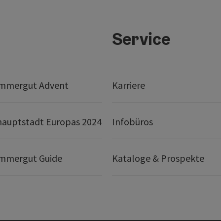
Service
mmergut Advent
Karriere
hauptstadt Europas 2024
Infobüros
mmergut Guide
Kataloge & Prospekte