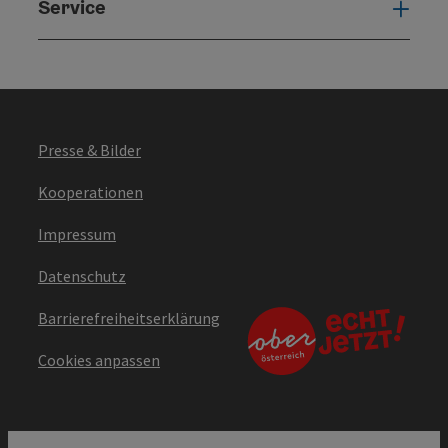
Service
Serv
Presse & Bilder
Kooperationen
Impressum
Datenschutz
Barrierefreiheitserklärung
Cookies anpassen