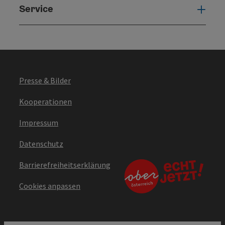
Service
Serv
Presse & Bilder
Kooperationen
Impressum
Datenschutz
Barrierefreiheitserklärung
Cookies anpassen