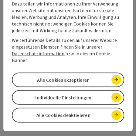
Dazu teilen wir Informationen zu Ihrer Verwendung
Barrierefreiheit
unserer Website mit unseren Partnern für soziale
Medien, Werbung und Analysen. Ihre Einwilligung zu
technisch nicht notwendigen Cookies können Sie
jederzeit mit Wirkung für die Zukunft widerrufen.
Weiterführende Details zu den auf unserer Website
Beitrag merken
eingesetzten Diensten finden Sie in unserer
Beitrag drucken
Datenschutzinformation
bzw. in diesem Cookie
Banner.
zum Merkzettel
In der Nähe
PDF erstellen
Alle Cookies akzeptieren
powered by
TOURDATA
Änderung vorschlagen
Individuelle Einstellungen
Alle Cookies deaktivieren