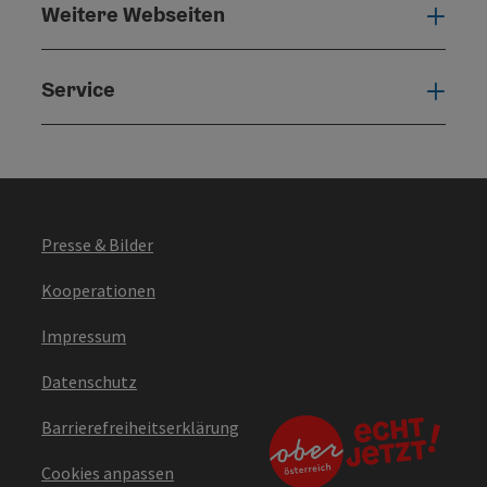
Weitere Webseiten
Weit
Service
Serv
Presse & Bilder
Kooperationen
Impressum
Datenschutz
Barrierefreiheitserklärung
Cookies anpassen