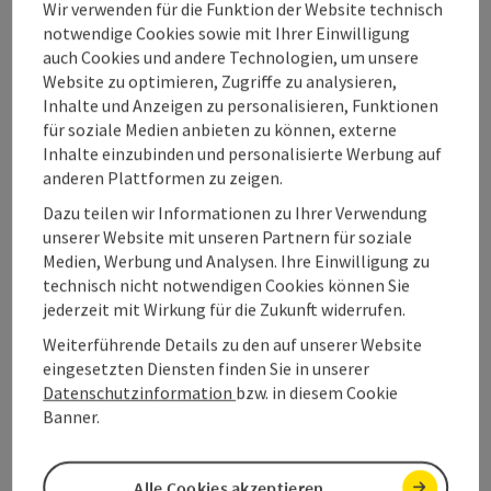
Wir verwenden für die Funktion der Website technisch
Öffnungszeiten
notwendige Cookies sowie mit Ihrer Einwilligung
auch Cookies und andere Technologien, um unsere
Website zu optimieren, Zugriffe zu analysieren,
Anreise/Lage
Inhalte und Anzeigen zu personalisieren, Funktionen
für soziale Medien anbieten zu können, externe
Inhalte einzubinden und personalisierte Werbung auf
Ausstattung
anderen Plattformen zu zeigen.
Dazu teilen wir Informationen zu Ihrer Verwendung
Preise
unserer Website mit unseren Partnern für soziale
Medien, Werbung und Analysen. Ihre Einwilligung zu
technisch nicht notwendigen Cookies können Sie
Kooperationen
jederzeit mit Wirkung für die Zukunft widerrufen.
Weiterführende Details zu den auf unserer Website
Eignung
eingesetzten Diensten finden Sie in unserer
Datenschutzinformation
bzw. in diesem Cookie
Banner.
Barrierefreiheit
Alle Cookies akzeptieren