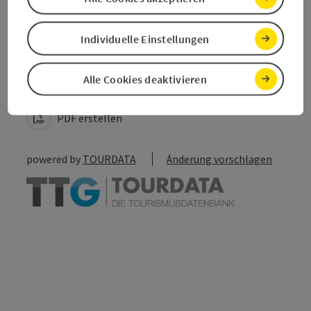
Individuelle Einstellungen
Beitrag merken
Beitrag drucken
Alle Cookies deaktivieren
zum Merkzettel
In der Nähe
PDF erstellen
powered by
TOURDATA
Änderung vorschlagen