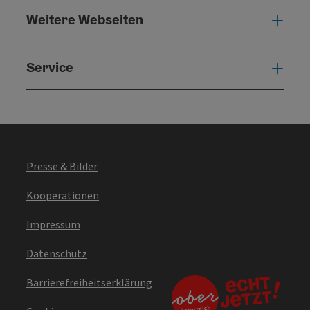
Weitere Webseiten
Weit
Service
Serv
Presse & Bilder
Kooperationen
Impressum
Datenschutz
Barrierefreiheitserklärung