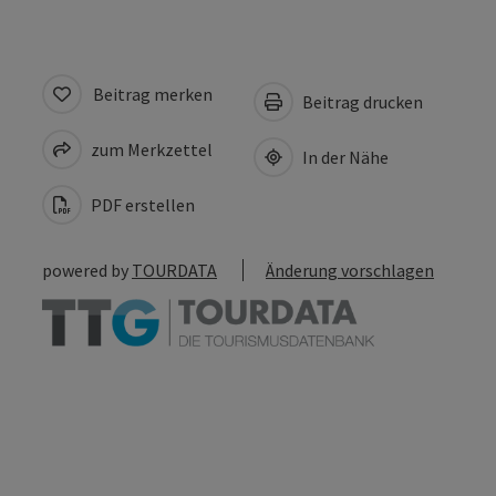
Beitrag merken
Beitrag drucken
zum Merkzettel
In der Nähe
PDF erstellen
powered by
TOURDATA
Änderung vorschlagen