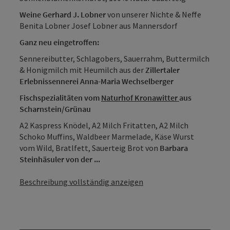
Weine Gerhard J. Lobner
von unserer Nichte & Neffe
Benita Lobner Josef Lobner aus Mannersdorf
Ganz neu eingetroffen:
Sennereibutter, Schlagobers, Sauerrahm, Buttermilch
& Honigmilch mit Heumilch aus der
Zillertaler
Erlebnissennerei Anna-Maria Wechselberger
Fischspezialitäten vom
Naturhof Kronawitter
aus
Scharnstein/Grünau
A2 Kaspress Knödel, A2 Milch Fritatten, A2 Milch
Schoko Muffins, Waldbeer Marmelade, Käse Wurst
vom Wild, Bratlfett, Sauerteig Brot von
Barbara
Steinhäsuler von der ...
Beschreibung vollständig anzeigen