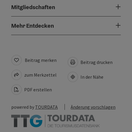
Mitgliedschaften
Mehr Entdecken
Beitrag merken
Beitrag drucken
zum Merkzettel
In der Nähe
PDF erstellen
powered by
TOURDATA
Änderung vorschlagen