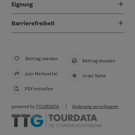
Eignung
Barrierefreiheit
Beitrag merken
Beitrag drucken
zum Merkzettel
In der Nähe
PDF erstellen
powered by
TOURDATA
Änderung vorschlagen