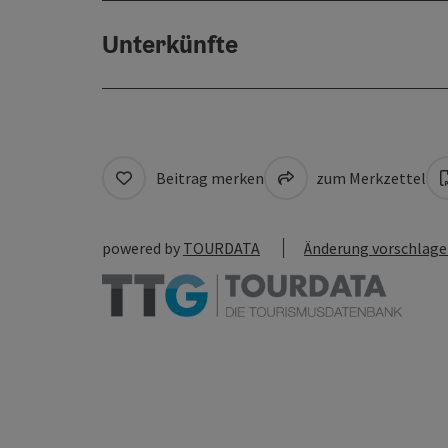
Unterkünfte
Beitrag merken
zum Merkzettel
powered by
TOURDATA
Änderung vorschlag