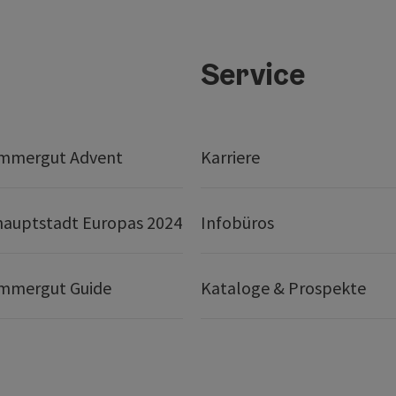
Service
mmergut Advent
Karriere
hauptstadt Europas 2024
Infobüros
mmergut Guide
Kataloge & Prospekte