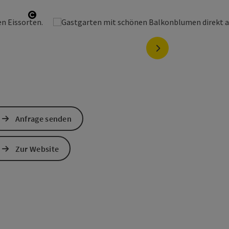
Copyright öffnen
nächstes Element
Anfrage senden
Zur Website