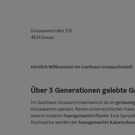
Gosauseestraße 131
4824
Gosau
Herzlich Willkommen im Gasthaus Gosauschmied!
Über 3 Generationen gelebte G
Im Gasthaus Gosauschmied kannst du im
geräumig
Gosaukamm speisen. Neben österreichischer Hausm
unsere leckeren
hausgemachte Pizzen
. Eine Spezia
Nachspeise werden der
hausgemachte Kaiserschm