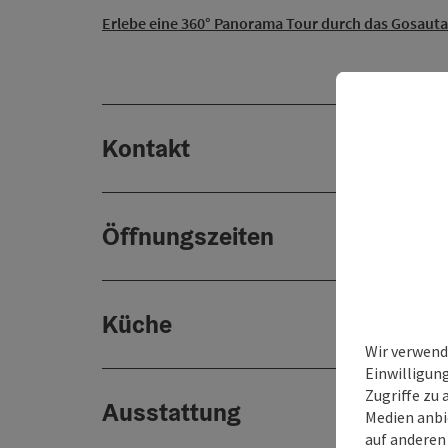
Erlebe eine 360° Panorama Tour durch das Gosaut
Kontakt
Öffnungszeiten
Küche
Wir verwend
Einwilligun
Zugriffe zu 
Ausstattung
Medien anbi
auf anderen