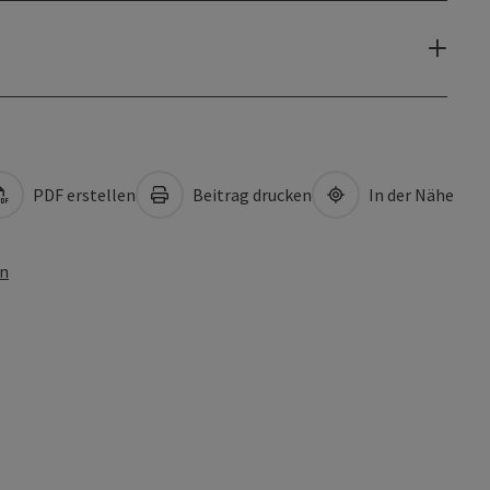
PDF erstellen
Beitrag drucken
In der Nähe
en