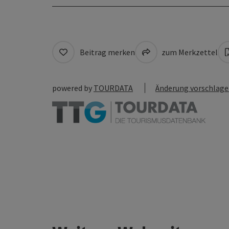
Beitrag merken
zum Merkzettel
powered by
TOURDATA
Änderung vorschlag