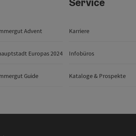
Service
mmergut Advent
Karriere
hauptstadt Europas 2024
Infobüros
mmergut Guide
Kataloge & Prospekte