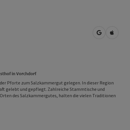
in Google Map
in Apple
asthof in Vorchdorf
der Pforte zum Salzkammergut gelegen. In dieser Region
ft gelebt und gepflegt. Zahlreiche Stammtische und
Orten des Salzkammergutes, halten die vielen Traditionen