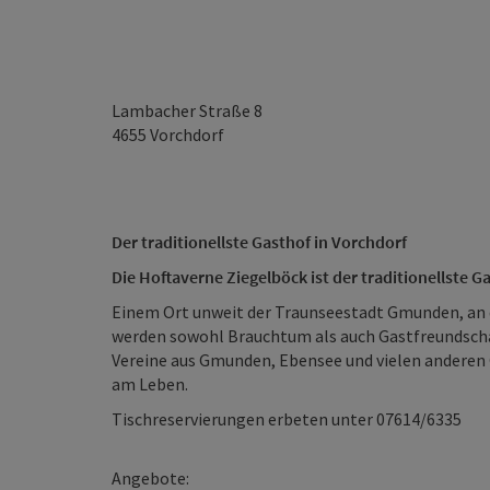
Lambacher Straße 8
4655
Vorchdorf
Der traditionellste Gasthof in Vorchdorf
Die Hoftaverne Ziegelböck ist der traditionellste G
Einem Ort unweit der Traunseestadt Gmunden, an 
werden sowohl Brauchtum als auch Gastfreundscha
Vereine aus Gmunden, Ebensee und vielen anderen 
am Leben.
Tischreservierungen erbeten unter 07614/6335
Angebote: