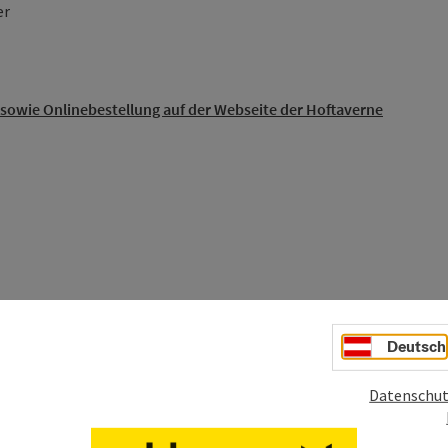
er
sowie Onlinebestellung auf der Webseite der Hoftaverne
Deutsch
Datenschut