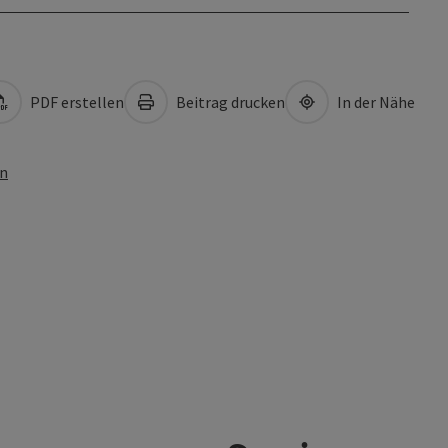
PDF erstellen
Beitrag drucken
In der Nähe
en