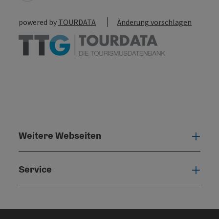
powered by
TOURDATA
Änderung vorschlagen
Weitere Webseiten
Weit
Service
Serv