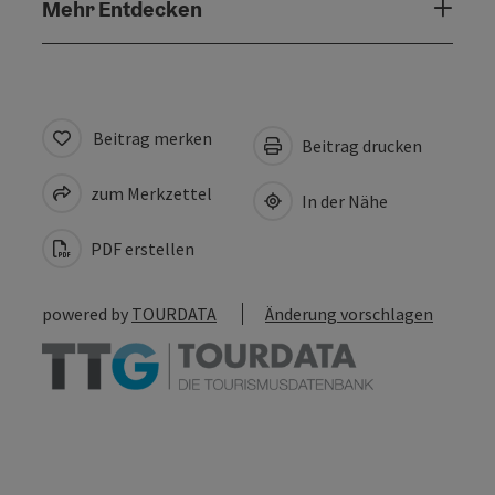
Mehr Entdecken
Beitrag merken
Beitrag drucken
zum Merkzettel
In der Nähe
PDF erstellen
powered by
TOURDATA
Änderung vorschlagen