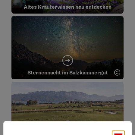
Altes Kräuterwissen neu entdecken
Copyr
Sternennacht im Salzkammergut