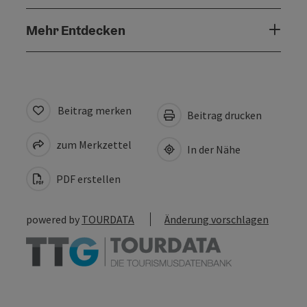
Mehr Entdecken
Beitrag merken
Beitrag drucken
zum Merkzettel
In der Nähe
PDF erstellen
powered by
TOURDATA
Änderung vorschlagen