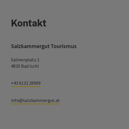
Kontakt
Salzkammergut Tourismus
Salinenplatz 1
4820 Bad Ischl
+43 6132 26909
info@salzkammergut.at