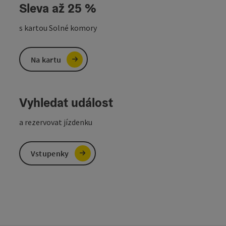
Sleva až 25 %
s kartou Solné komory
Na kartu
Vyhledat událost
a rezervovat jízdenku
Vstupenky