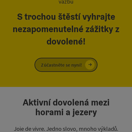
vazbu
S trochou štěstí vyhrajte
nezapomenutelné zážitky z
dovolené!
Zúčastněte se nyní!
Aktivní dovolená mezi
horami a jezery
Joie de vivre. Jedno slovo, mnoho výkladů.