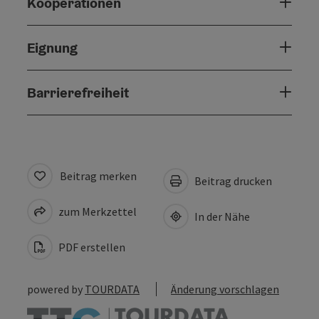
Kooperationen
Eignung
Barrierefreiheit
Beitrag merken
Beitrag drucken
zum Merkzettel
In der Nähe
PDF erstellen
powered by
TOURDATA
Änderung vorschlagen