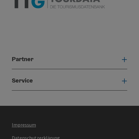
Partner
Part
Service
Serv
Impressum
Datenschutzerklärung