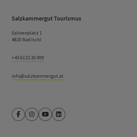
Salzkammergut Tourismus
Salinenplatz 1
4820 Bad Ischl
+43 6132 26 909
info@salzkammergut.at
Facebook
Instagram
YouTube
LinkedIn