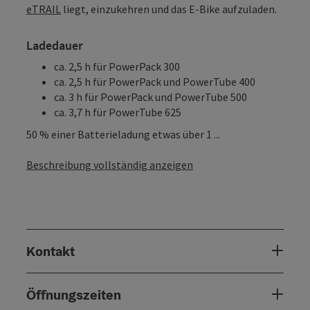
eTRAIL
liegt, einzukehren und das E-Bike aufzuladen.
Ladedauer
ca. 2,5 h für PowerPack 300
ca. 2,5 h für PowerPack und PowerTube 400
ca. 3 h für PowerPack und PowerTube 500
ca. 3,7 h für PowerTube 625
50 % einer Batterieladung etwas über 1 ...
Beschreibung vollständig anzeigen
Kontakt
Öffnungszeiten