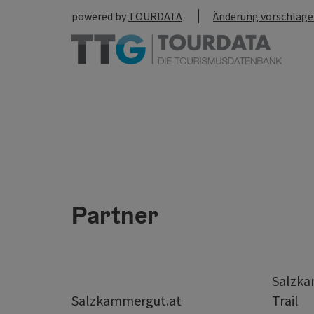
powered by
TOURDATA
Änderung vorschlag
Partner
Salzk
Salzkammergut.at
Trail