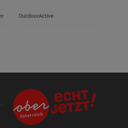
er
OutdoorActive