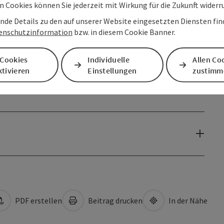
 Cookies können Sie jederzeit mit Wirkung für die Zukunft widerr
nde Details zu den auf unserer Website eingesetzten Diensten find
enschutzinformation
bzw. in diesem Cookie Banner.
 Cookies
Individuelle
Allen Co
tivieren
Einstellungen
zustimm
PDF erstellen
Beitrag drucken
In der Nähe