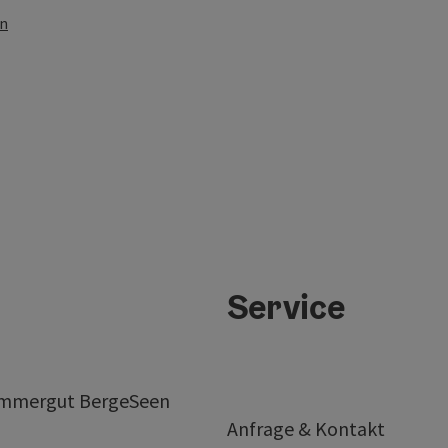
en
Service
ammergut BergeSeen
Anfrage & Kontakt