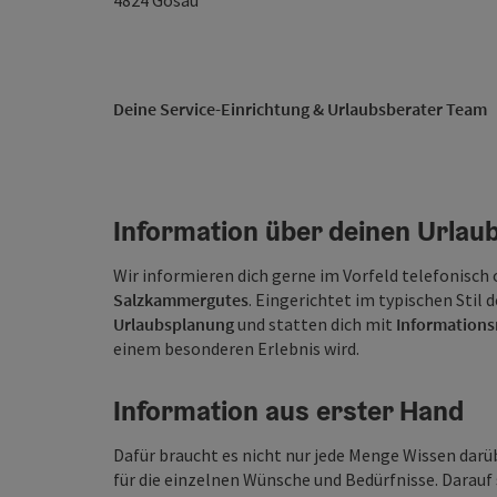
4824
Gosau
Deine Service-Einrichtung & Urlaubsberater Team
Information über deinen Urlau
Wir informieren dich gerne im Vorfeld telefonisch 
Salzkammergutes
. Eingerichtet im typischen Stil 
Urlaubsplanung
und statten dich mit
Informations
einem besonderen Erlebnis wird.
Information aus erster Hand
Dafür braucht es nicht nur jede Menge Wissen darü
für die einzelnen Wünsche und Bedürfnisse. Darauf s