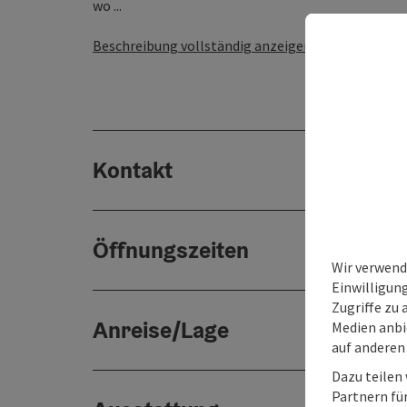
wo ...
Beschreibung vollständig anzeigen
Kontakt
Öffnungszeiten
Wir verwend
Einwilligun
Zugriffe zu 
Anreise/Lage
Medien anbi
auf anderen
Dazu teilen
Partnern für