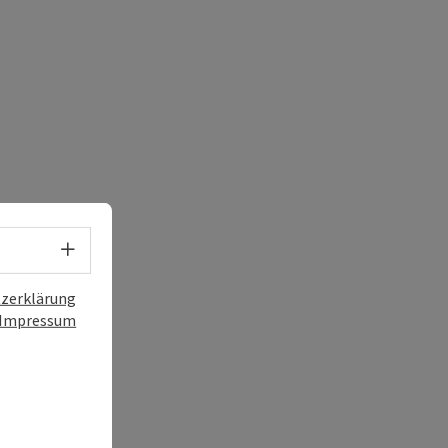
s öffnen
 Maps öffnen
Sprachwahl - Menü öffnen
zerklärung
Impressum