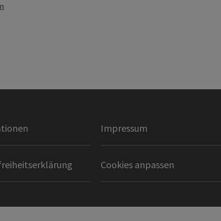
en
tionen
Impressum
freiheitserklärung
Cookies anpassen