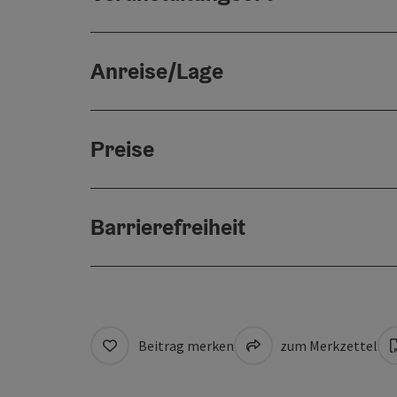
Anreise/Lage
Preise
Barrierefreiheit
Beitrag merken
zum Merkzettel