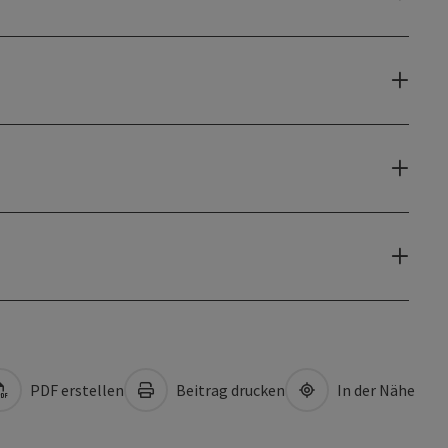
PDF erstellen
Beitrag drucken
In der Nähe