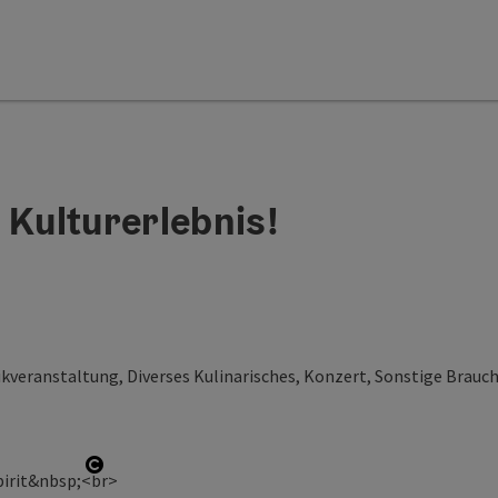
 Kulturerlebnis!
kveranstaltung, Diverses Kulinarisches, Konzert, Sonstige Brau
Copyright öffnen