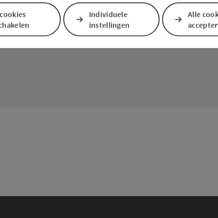
 cookies
Individuele
Alle coo
schakelen
instellingen
accepte