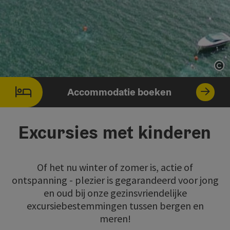
St
Accommodatie boeken
Excursies met kinderen
Of het nu winter of zomer is, actie of
ontspanning - plezier is gegarandeerd voor jong
en oud bij onze gezinsvriendelijke
excursiebestemmingen tussen bergen en
meren!