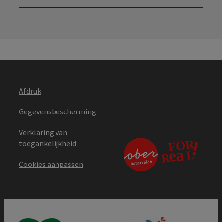
Open
Afdruk
Gegevensbescherming
Verklaring van
toegankelijkheid
Cookies aanpassen