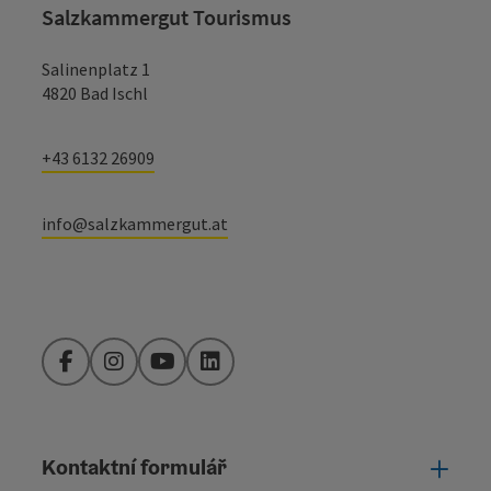
Salzkammergut Tourismus
Salinenplatz 1
4820 Bad Ischl
+43 6132 26909
info@salzkammergut.at
Facebook
Instagram
YouTube
LinkedIn
Kontaktní formulář