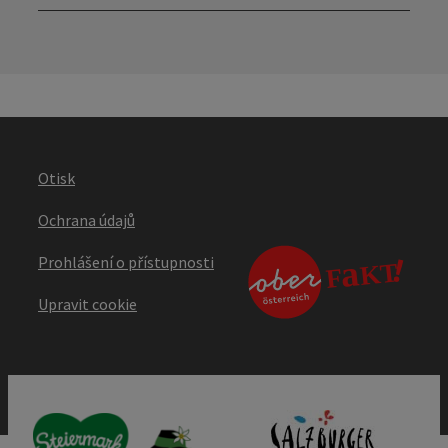
Otevř
Otisk
Ochrana údajů
Prohlášení o přístupnosti
Upravit cookie