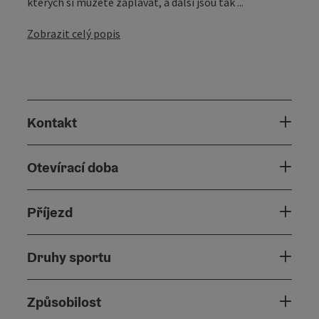
kterých si můžete zaplavat, a další jsou tak ...
Zobrazit celý popis
Kontakt
Otevírací doba
Příjezd
Druhy sportu
Způsobilost