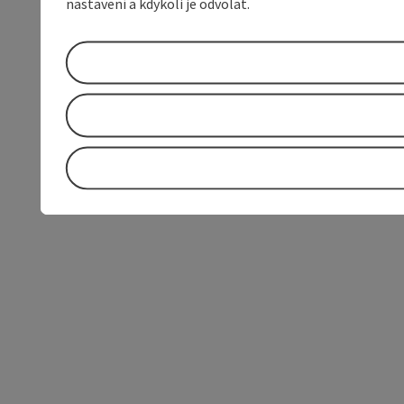
nastavení a kdykoli je odvolat.