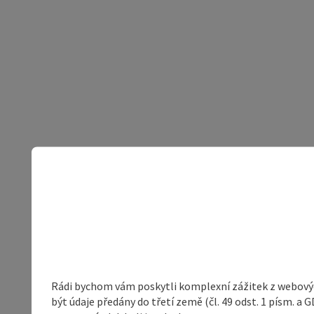
Rádi bychom vám poskytli komplexní zážitek z webovýc
být údaje předány do třetí země (čl. 49 odst. 1 písm. 