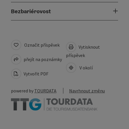
Bezbariérovost
Označit příspěvek
Vytisknout
příspěvek
přejít na poznámky
V okolí
Vytvořit PDF
powered by
TOURDATA
Navrhnout změnu