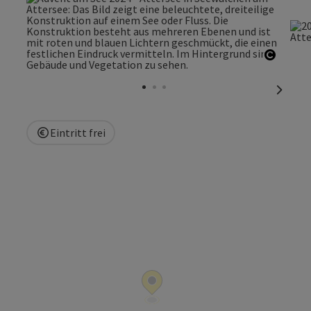
Copyri
nächst
Eintritt frei