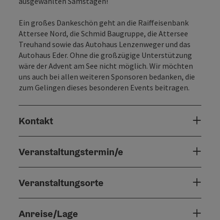
ausgewählten Samstagen!
Ein großes Dankeschön geht an die
Raiffeisenbank
Attersee Nord
, die
Schmid Baugruppe
, die
Attersee
Treuhand
sowie das
Autohaus Lenzenweger
und das
Autohaus Eder
. Ohne die großzügige Unterstützung
wäre der Advent am See nicht möglich. Wir möchten
uns auch bei allen weiteren Sponsoren bedanken, die
zum Gelingen dieses besonderen Events beitragen.
Kontakt
Veranstaltungstermin/e
Veranstaltungsorte
Anreise/Lage