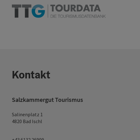
Kontakt
Salzkammergut Tourismus
Salinenplatz 1
4820 Bad Ischl
+43 6132 26909