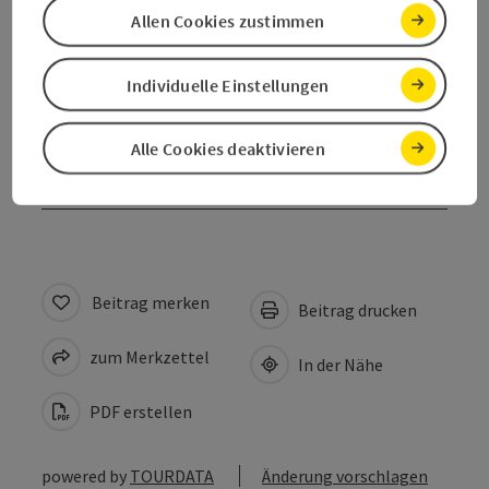
Allen Cookies zustimmen
Preise
Individuelle Einstellungen
Eignung
Alle Cookies deaktivieren
Barrierefreiheit
Beitrag merken
Beitrag drucken
zum Merkzettel
In der Nähe
PDF erstellen
powered by
TOURDATA
Änderung vorschlagen